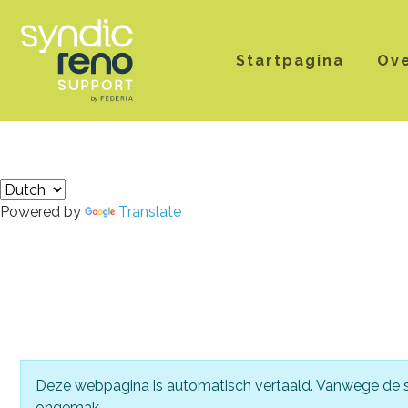
Startpagina
Ov
Powered by
Translate
Deze webpagina is automatisch vertaald. Vanwege de spe
ongemak.