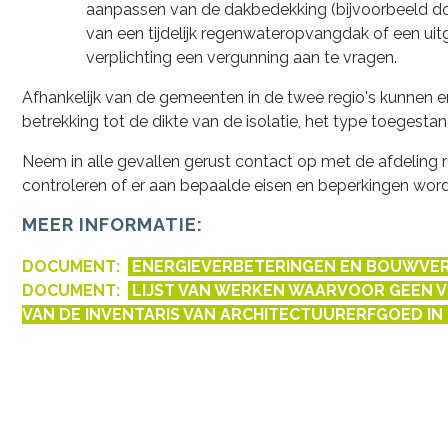
aanpassen van de dakbedekking (bijvoorbeeld doo
van een tijdelijk regenwateropvangdak of een uitg
verplichting een vergunning aan te vragen.
Afhankelijk van de gemeenten in de twee regio's kunnen 
betrekking tot de dikte van de isolatie, het type toegestan
Neem in alle gevallen gerust contact op met de afdeling 
controleren of er aan bepaalde eisen en beperkingen word
MEER INFORMATIE:
DOCUMENT:
ENERGIEVERBETERINGEN EN BOUWVER
DOCUMENT:
LIJST VAN WERKEN WAARVOOR GEEN VE
VAN DE INVENTARIS VAN ARCHITECTUURERFGOED IN