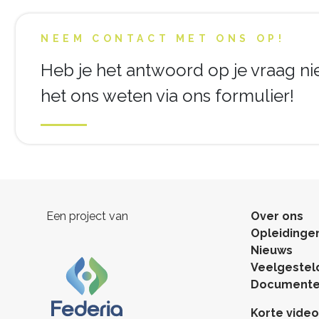
NEEM CONTACT MET ONS OP!
Heb je het antwoord op je vraag n
het ons weten via ons formulier!
Een project van
Over ons
Opleidinge
Nieuws
Veelgestel
Documenten
Korte video