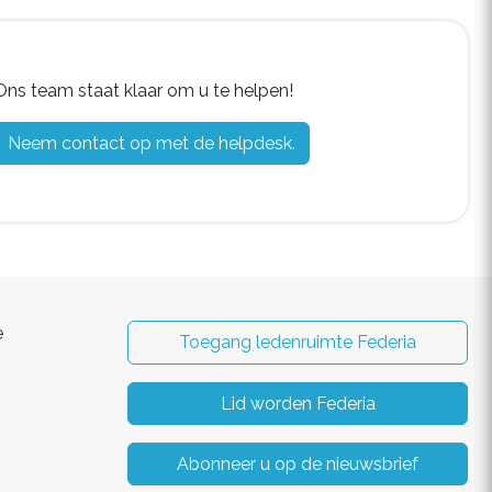
Ons team staat klaar om u te helpen!
Neem contact op met de helpdesk.
e
Toegang ledenruimte Federia
Lid worden Federia
Abonneer u op de nieuwsbrief