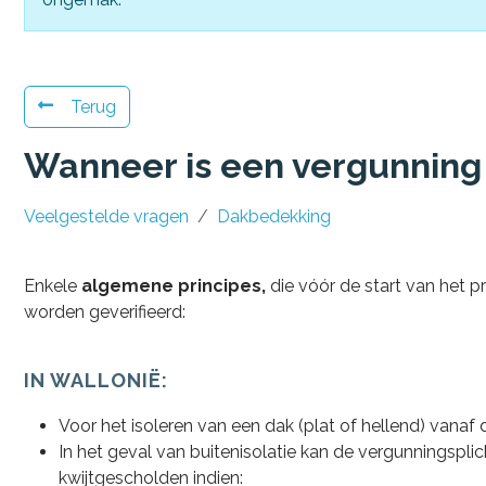
Terug
Wanneer is een vergunning 
Veelgestelde vragen
Dakbedekking
Enkele
algemene principes,
die vóór de start van het p
worden geverifieerd:
IN WALLONIË:
Voor het isoleren van een dak (plat of hellend) vanaf 
In het geval van buitenisolatie kan de vergunningspli
kwijtgescholden indien: