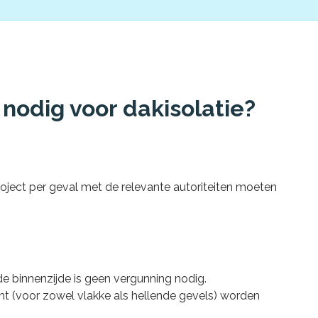
nodig voor dakisolatie?
roject per geval met de relevante autoriteiten moeten
de binnenzijde is geen vergunning nodig.
cht (voor zowel vlakke als hellende gevels) worden