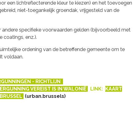
r een lichtreflecterende kleur te kiezen) en het toevoegen
ebreid, niet-toegankelijk groendak, vrijgesteld van de
er andere specifieke voorwaarden gelden (bijvoorbeeld met
e coatings, enz.).
ruimtelijke ordening van de betreffende gemeente om te
t voldaan.
GUNNINGEN - RICHTLIJN
RGUNNING VEREIST IS IN WALONIË
LINK:
KAART
 BRUSSEL
(urban.brussels)