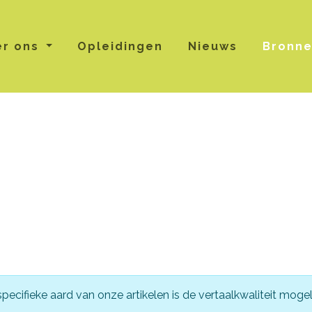
er ons
Opleidingen
Nieuws
Bronn
cifieke aard van onze artikelen is de vertaalkwaliteit mogel