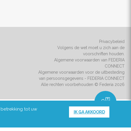
Privacybeleid
Volgens de wet moet u zich aan de
voorschriften houden.
Algemene voorwaarden van FEDERIA
CONNECT
Algemene voorwaarden voor de uitbesteding
van persoonsgegevens - FEDERIA CONNECT
Alle rechten voorbehouden © Federia 2026
 betrekking tot uw
IK GA AKKOORD