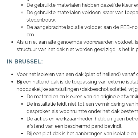
De gebruikte materialen hebben dezelfde kleur en 
De gebruikte materialen voldoen, waar van toepass
stedenbouw.
De aangebrachte isolatie voldoet aan de PEB-nor
cm.
Als u niet aan alle genoemde voorwaarden voldoet, i
structuur van het dak niet worden gewijzigd, is het in
IN BRUSSEL:
Voor het isoleren van een dak (plat of hellend) vanaf 
Bij een hellend dak is de toepassing van externe isol
noodzakelijke aansluitingen (dakbeschotisolatie), vri
De materialen en kleuren van de originele afwer
De installatie leidt niet tot een vermindering van
gesproken als woonruimte onder het dak bestemd
De acties en werkzaamheden hebben geen betrek
afstand van een beschermd pand bevindt.
Bij een plat dak is het aanbrengen van isolatie e