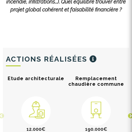
incendie, infiltrations...). Quel équilibre trouver entre
projet global cohérent et faisabilité financière ?
ACTIONS RÉALISÉES
Etude architecturale
Remplacement
chaudière commune
12.000€
190.000€