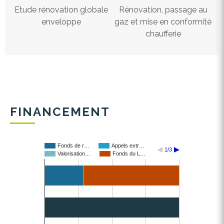
Etude rénovation globale
Rénovation, passage au
enveloppe
gaz et mise en conformité
chaufferie
FINANCEMENT
Fonds de r…
Appels extr…
1/3
Valorisation…
Fonds du L…