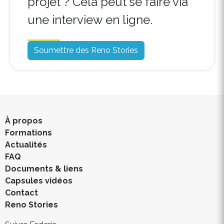
projet ? Cela peut se faire via
une interview en ligne.
Soumettre des Reno Stories
À propos
Formations
Actualités
FAQ
Documents & liens
Capsules vidéos
Contact
Reno Stories