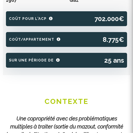
1967
Gaz
702.000€
COÛT POUR L'ACP
8.775€
COÛT/APPARTEMENT
25 ans
SUR UNE PÉRIODE DE
CONTEXTE
Une copropriété avec des problématiques
multiples à traiter (sortie du mazout, conformité