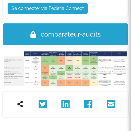
Se connecter via Federia Connect
comparateur-audits