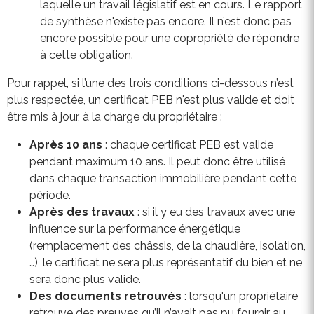
laquelle un travail législatif est en cours. Le rapport
de synthèse n'existe pas encore. Il n’est donc pas
encore possible pour une copropriété de répondre
à cette obligation.
Pour rappel, si l’une des trois conditions ci-dessous n’est
plus respectée, un certificat PEB n'est plus valide et doit
être mis à jour, à la charge du propriétaire :
Après 10 ans
: chaque certificat PEB est valide
pendant maximum 10 ans. Il peut donc être utilisé
dans chaque transaction immobilière pendant cette
période.
Après des travaux
: si il y eu des travaux avec une
influence sur la performance énergétique
(remplacement des châssis, de la chaudière, isolation,
…), le certificat ne sera plus représentatif du bien et ne
sera donc plus valide.
Des documents retrouvés
: lorsqu'un propriétaire
retrouve des preuves qu’il n’avait pas pu fournir au