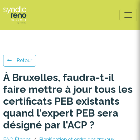
Retour
À Bruxelles, faudra-t-il
faire mettre à jour tous les
certificats PEB existants
quand l'expert PEB sera
désigné par l'ACP ?
FAQ Étapes
Planification et ordre des travaux