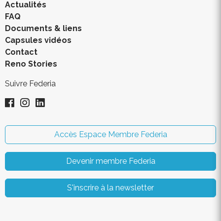
Actualités
FAQ
Documents & liens
Capsules vidéos
Contact
Reno Stories
Suivre Federia
Accès Espace Membre Federia
Devenir membre Federia
S'inscrire à la newsletter