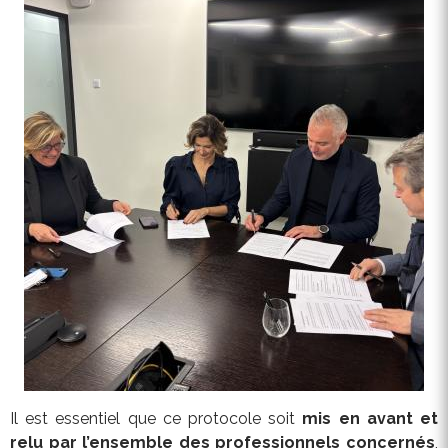
Il est essentiel que ce protocole soit
mis en avant et
relu par l’ensemble des professionnels concernés
,