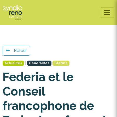
Retour
|
Actualités
Généralités
Statuts
Federia et le
Conseil
francophone de